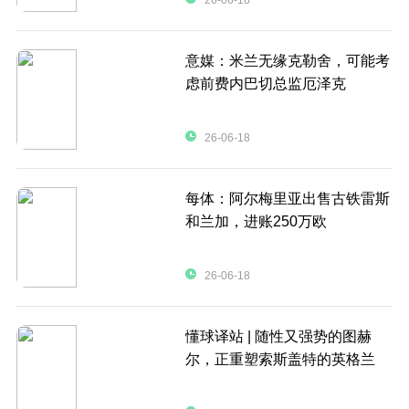
26-06-18
意媒：米兰无缘克勒舍，可能考
虑前费内巴切总监厄泽克
26-06-18
每体：阿尔梅里亚出售古铁雷斯
和兰加，进账250万欧
26-06-18
懂球译站 | 随性又强势的图赫
尔，正重塑索斯盖特的英格兰