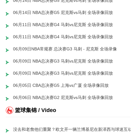
06月14日 NBA总决赛G5 尼克斯vs马刺 全场录像回放
06月14日 NBA总决赛G5 尼克斯vs马刺 全场录像回放
06月11日 NBA总决赛G4 马刺vs尼克斯 全场录像回放
06月11日 NBA总决赛G4 马刺vs尼克斯 全场录像回放
06月09日NBA常规赛 总决赛G3 马刺 - 尼克斯 全场录像
06月09日 NBA总决赛G3 马刺vs尼克斯 全场录像回放
06月09日 NBA总决赛G3 马刺vs尼克斯 全场录像回放
06月05日 CBA总决赛G5 上海vs广厦 全场录像回放
06月06日 NBA总决赛G2 尼克斯vs马刺 全场录像回放
篮球集锦 / Video
没去和老詹他们重聚？欧文开一辆兰博基尼在新泽西与球迷互动