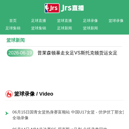
首页
足球直播
篮球直播
足球录像
篮球录像
足球集锦
篮球集锦
足球新闻
篮球新闻
篮球新闻
2026-06-19
普莱森顿暴走女足VS斯托克顿货运女足
篮球录像 / Video
06月15日国青女篮热身赛富顺站 中国U17女篮 - 伏伊伏丁那女篮
全场录像