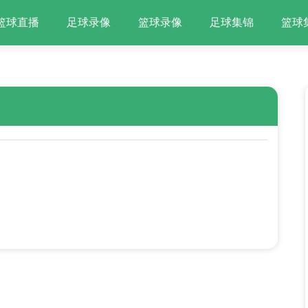
篮球直播
足球录像
篮球录像
足球集锦
篮球