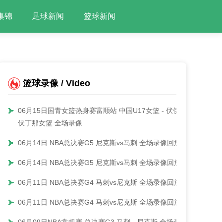
集锦
足球新闻
篮球新闻
篮球录像 / Video
06月15日国青女篮热身赛富顺站 中国U17女篮 - 伏伊
伏丁那女篮 全场录像
06月14日 NBA总决赛G5 尼克斯vs马刺 全场录像回放
06月14日 NBA总决赛G5 尼克斯vs马刺 全场录像回放
06月11日 NBA总决赛G4 马刺vs尼克斯 全场录像回放
06月11日 NBA总决赛G4 马刺vs尼克斯 全场录像回放