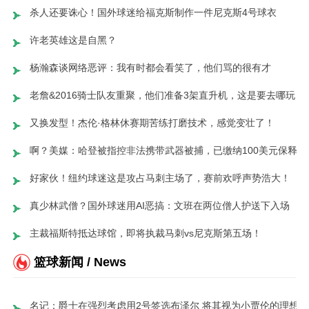
杀人还要诛心！国外球迷给福克斯制作一件尼克斯4号球衣
许老英雄这是自黑？
杨瀚森谈网络恶评：我有时都会看笑了，他们骂的很有才
老詹&2016骑士队友重聚，他们准备3架直升机，这是要去哪玩？
又换发型！杰伦·格林休赛期苦练打磨技术，感觉变壮了！
啊？美媒：哈登被指控非法携带武器被捕，已缴纳100美元保释金
好家伙！纽约球迷这是攻占马刺主场了，赛前欢呼声势浩大！
真少林武僧？国外球迷用AI恶搞：文班在两位僧人护送下入场
主裁福斯特抵达球馆，即将执裁马刺vs尼克斯第五场！
篮球新闻 / News
名记：爵士在强烈考虑用2号签选布泽尔 将其视为小贾伦的理想搭