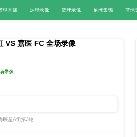
篮球直播
足球录像
篮球录像
足球集锦
篮球
 VS 嘉医 FC 全场录像
全场录像
海医超A组第3轮