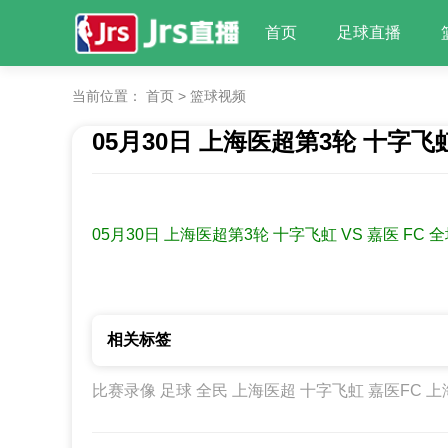
首页
足球直播
当前位置：
首页
>
篮球视频
05月30日 上海医超第3轮 十字飞虹
发布时间：2026-06-01 阅读：
0 次
05月30日 上海医超第3轮 十字飞虹 VS 嘉医 FC 
相关标签
比赛录像
足球
全民
上海医超
十字飞虹
嘉医FC
上