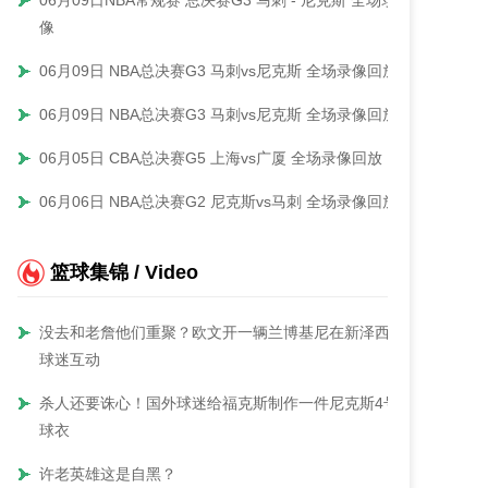
06月09日NBA常规赛 总决赛G3 马刺 - 尼克斯 全场录
像
06月09日 NBA总决赛G3 马刺vs尼克斯 全场录像回放
06月09日 NBA总决赛G3 马刺vs尼克斯 全场录像回放
06月05日 CBA总决赛G5 上海vs广厦 全场录像回放
06月06日 NBA总决赛G2 尼克斯vs马刺 全场录像回放
篮球集锦 / Video
没去和老詹他们重聚？欧文开一辆兰博基尼在新泽西与
球迷互动
杀人还要诛心！国外球迷给福克斯制作一件尼克斯4号
球衣
许老英雄这是自黑？