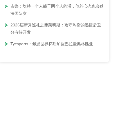
吉鲁：坎特一个人能干两个人的活，他的心态也会感染
法国队友
2026届新秀巡礼之弗莱明斯：攻守均衡的迅捷后卫，三
分有待开发
Tycsports：佩恩世界杯后加盟巴拉圭奥林匹亚