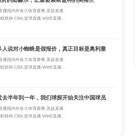
又强势的图赫尔，正重塑索斯盖特的英格兰
线直播国内外各大体育赛事,英超直播,
欧联杯,CBA,篮球直播,WWE直播,PP
..
多人说对小蜘蛛是假报价，真正目标是奥利塞
线直播国内外各大体育赛事,英超直播,
欧联杯,CBA,篮球直播,WWE直播,PP
..
过去半年到一年，我们球探开始关注中国球员
线直播国内外各大体育赛事,英超直播,
欧联杯,CBA,篮球直播,WWE直播,PP
..