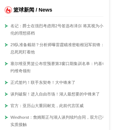
篮球新闻 / News
名记：爵士在强烈考虑用2号签选布泽尔 将其视为小贾
伦的理想搭档
29队准备截胡？分析师曝雷霆瞄准密歇根冠军前锋：普
总死死盯着他
塞尔维亚男篮公布世预赛第3窗口期集训名单：约基奇&
约维奇领衔
正式签约！联手东契奇！大中锋来了
谈判破裂！进入自由市场！湖人最想要的中锋来了
官方：亚历山大重回耐克，此前代言匡威
Windhorst：詹姆斯正与湖人谈判续约合同，双方已有
实质接触