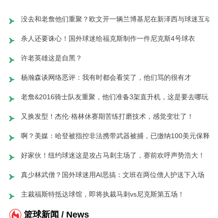
没去和老詹他们重聚？欧文开一辆兰博基尼在新泽西与球迷互动
杀人还要诛心！国外球迷给福克斯制作一件尼克斯4号球衣
许老英雄这是自黑？
杨瀚森谈网络恶评：我有时都会看笑了，他们骂的很有才
老詹&2016骑士队友重聚，他们准备3架直升机，这是要去哪玩？
又换发型！杰伦·格林休赛期苦练打磨技术，感觉变壮了！
啊？美媒：哈登被指控非法携带武器被捕，已缴纳100美元保释金
好家伙！纽约球迷这是攻占马刺主场了，赛前欢呼声势浩大！
真少林武僧？国外球迷用AI恶搞：文班在两位僧人护送下入场
主裁福斯特抵达球馆，即将执裁马刺vs尼克斯第五场！
篮球新闻 / News