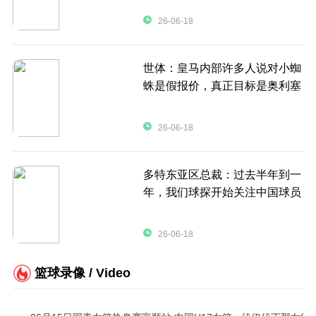
26-06-18
世体：皇马内部许多人说对小蜘
蛛是假报价，真正目标是奥利塞
26-06-18
多特东亚区总裁：过去半年到一
年，我们球探开始关注中国球员
26-06-18
篮球录像 / Video