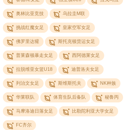
奥林比亚竞技
乌拉圭M联
挑战红魔女足
皇家空军女足
佛罗里达獾
斯托克顿货运女足
普莱森顿暴走女足
西阿德莱女足
拉脱维亚女篮U18
迪普洛夫女足
列治文女足
斯维斯托夫
NK种族
华莱联队
体育生队后备队
秘鲁丙
马摩洛迪日落女足
比勒陀利亚大学女足
FC齐尔