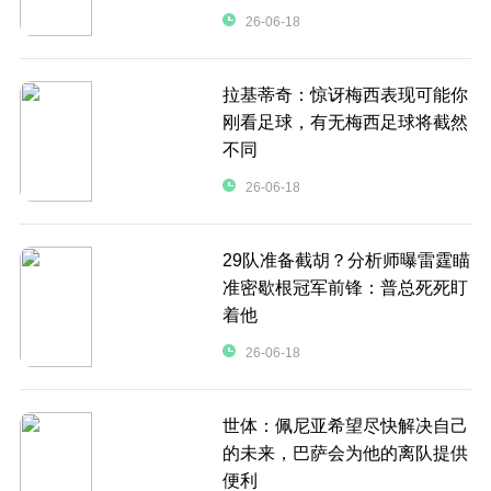
26-06-18
拉基蒂奇：惊讶梅西表现可能你
刚看足球，有无梅西足球将截然
不同
26-06-18
29队准备截胡？分析师曝雷霆瞄
准密歇根冠军前锋：普总死死盯
着他
26-06-18
世体：佩尼亚希望尽快解决自己
的未来，巴萨会为他的离队提供
便利