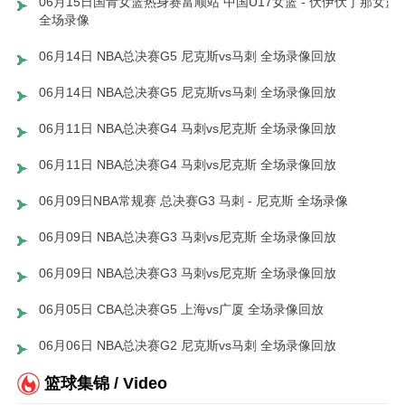
06月15日国青女篮热身赛富顺站 中国U17女篮 - 伏伊伏丁那女篮
全场录像
06月14日 NBA总决赛G5 尼克斯vs马刺 全场录像回放
06月14日 NBA总决赛G5 尼克斯vs马刺 全场录像回放
06月11日 NBA总决赛G4 马刺vs尼克斯 全场录像回放
06月11日 NBA总决赛G4 马刺vs尼克斯 全场录像回放
06月09日NBA常规赛 总决赛G3 马刺 - 尼克斯 全场录像
06月09日 NBA总决赛G3 马刺vs尼克斯 全场录像回放
06月09日 NBA总决赛G3 马刺vs尼克斯 全场录像回放
06月05日 CBA总决赛G5 上海vs广厦 全场录像回放
06月06日 NBA总决赛G2 尼克斯vs马刺 全场录像回放
篮球集锦 / Video