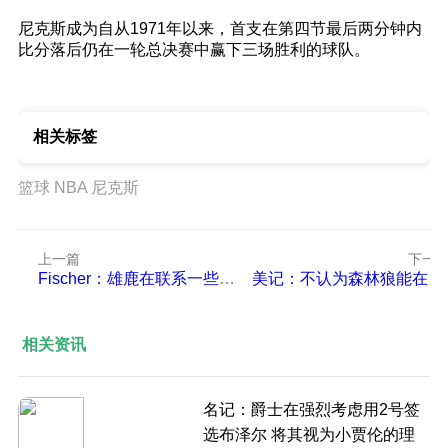
尼克斯成为自从1971年以来，首支在第四节最后两分钟内
比分落后仍在一轮总决赛中赢下三场胜利的球队。
相关标签
篮球
NBA
尼克斯
上一篇
下一
Fischer：雄鹿在联系一些球队 想再获得一个前20顺位的选秀权
美记：不认为森林狼能在不出麦克丹尼尔斯的情况下得到字母哥
相关资讯
名记：爵士在强烈考虑用2号签
选布泽尔 将其视为小贾伦的理