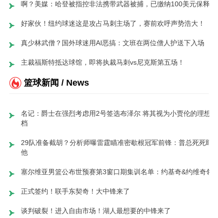
啊？美媒：哈登被指控非法携带武器被捕，已缴纳100美元保释金
好家伙！纽约球迷这是攻占马刺主场了，赛前欢呼声势浩大！
真少林武僧？国外球迷用AI恶搞：文班在两位僧人护送下入场
主裁福斯特抵达球馆，即将执裁马刺vs尼克斯第五场！
篮球新闻 / News
名记：爵士在强烈考虑用2号签选布泽尔 将其视为小贾伦的理想搭
档
29队准备截胡？分析师曝雷霆瞄准密歇根冠军前锋：普总死死盯
他
塞尔维亚男篮公布世预赛第3窗口期集训名单：约基奇&约维奇领
正式签约！联手东契奇！大中锋来了
谈判破裂！进入自由市场！湖人最想要的中锋来了