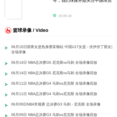
年，我们球探开始关注中国球员
26-06-18
篮球录像 / Video
06月15日国青女篮热身赛富顺站 中国U17女篮 - 伏伊伏丁那女篮
全场录像
06月14日 NBA总决赛G5 尼克斯vs马刺 全场录像回放
06月14日 NBA总决赛G5 尼克斯vs马刺 全场录像回放
06月11日 NBA总决赛G4 马刺vs尼克斯 全场录像回放
06月11日 NBA总决赛G4 马刺vs尼克斯 全场录像回放
06月09日NBA常规赛 总决赛G3 马刺 - 尼克斯 全场录像
06月09日 NBA总决赛G3 马刺vs尼克斯 全场录像回放