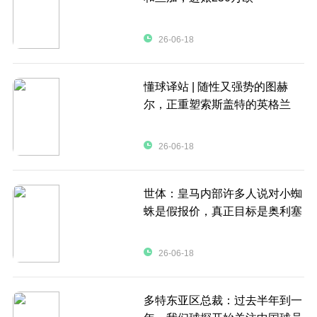
26-06-18
懂球译站 | 随性又强势的图赫
尔，正重塑索斯盖特的英格兰
26-06-18
世体：皇马内部许多人说对小蜘
蛛是假报价，真正目标是奥利塞
26-06-18
多特东亚区总裁：过去半年到一