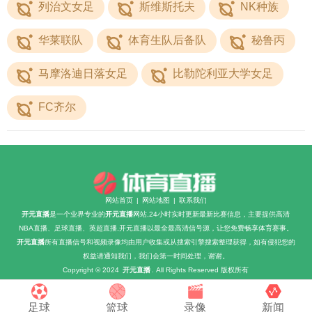
列治文女足
斯维斯托夫
NK种族
华莱联队
体育生队后备队
秘鲁丙
马摩洛迪日落女足
比勒陀利亚大学女足
FC齐尔
网站首页
|
网站地图
|
联系我们
开元直播
是一个业界专业的
开元直播
网站,24小时实时更新最新比赛信息，主要提供高清
NBA直播、足球直播、英超直播,开元直播以最全最高清信号源，让您免费畅享体育赛事。
开元直播
所有直播信号和视频录像均由用户收集或从搜索引擎搜索整理获得，如有侵犯您的
权益请通知我们，我们会第一时间处理，谢谢。
Copyright © 2024
开元直播
. All Rights Reserved 版权所有
足球
篮球
录像
新闻