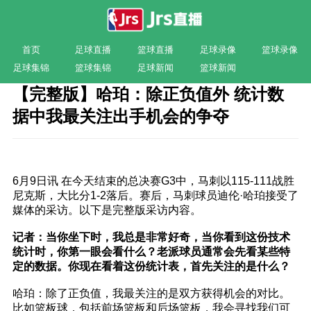
首页
足球直播
篮球直播
足球录像
篮球录像
足球集锦
篮球集锦
足球新闻
篮球新闻
【完整版】哈珀：除正负值外 统计数
据中我最关注出手机会的争夺
发布时间：2026-06-09 13:31:32 阅读：
0 次
6月9日讯 在今天结束的总决赛G3中，马刺以115-111战胜
尼克斯，大比分1-2落后。赛后，马刺球员迪伦·哈珀接受了
媒体的采访。以下是完整版采访内容。
记者：当你坐下时，我总是非常好奇，当你看到这份技术
统计时，你第一眼会看什么？老派球员通常会先看某些特
定的数据。你现在看着这份统计表，首先关注的是什么？
哈珀：除了正负值，我最关注的是双方获得机会的对比。
比如篮板球，包括前场篮板和后场篮板，我会寻找我们可