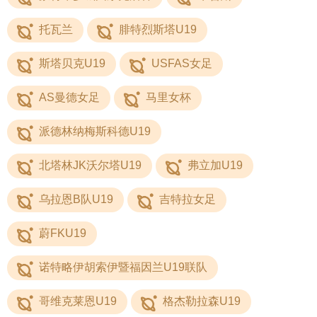
托瓦兰
腓特烈斯塔U19
斯塔贝克U19
USFAS女足
AS曼德女足
马里女杯
派德林纳梅斯科德U19
北塔林JK沃尔塔U19
弗立加U19
乌拉恩B队U19
吉特拉女足
蔚FKU19
诺特略伊胡索伊暨福因兰U19联队
哥维克莱恩U19
格杰勒拉森U19