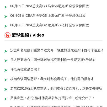
06月09日 NBA总决赛G3 马刺vs尼克斯 全场录像回放
06月05日 CBA总决赛G5 上海vs广厦 全场录像回放
06月06日 NBA总决赛G2 尼克斯vs马刺 全场录像回放
篮球集锦 / Video
没去和老詹他们重聚？欧文开一辆兰博基尼在新泽西与球迷互动
杀人还要诛心！国外球迷给福克斯制作一件尼克斯4号球衣
许老英雄这是自黑？
杨瀚森谈网络恶评：我有时都会看笑了，他们骂的很有才
老詹&2016骑士队友重聚，他们准备3架直升机，这是要去哪玩？
又换发型！杰伦·格林休赛期苦练打磨技术，感觉变壮了！