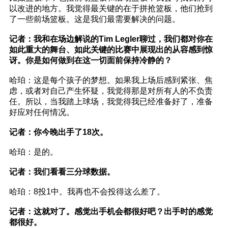
以改进的地方。我觉得最关键的在于拼抢篮板，他们抢到
了一些前场篮板。这是我们最需要解决的问题。
记者：我和在场边解说的Tim Legler聊过，我们都对你在
如此重大的舞台、如此关键的比赛中展现出的从容感到惊
讶。你是如何做到在这一切面前保持冷静的？
哈珀：这是每个孩子的梦想。如果我上场后感到紧张、焦
虑，或者对自己产生怀疑，我觉得那是对所有人的不负责
任。所以，当我踏上球场，我觉得我已经准备好了，准备
好应对任何情况。
记者：你今晚出手了18次。
哈珀：是的。
记者：我们看看三分球数据。
哈珀：8投1中。我再也不会投得这么差了。
记者：这就对了。感觉出手机会都很好吧？出手时的感觉
都很好。