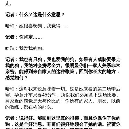
走。
记者：什么？这是什么意思？
哈珀：她很喜欢狗，我觉得……
记者：你肯定……
哈珀：我爱我的狗。
记者：我也有只狗，我也爱我的狗。如果有人威胁要带走
我的狗，我绝对会拼尽全力。很明显你们一家人关系非常
亲密。能得到来自家人的这种鞭策，回到你长大的地方，
感觉如何？
哈珀：这对我来说意味着一切。这是她来看的第二场季后
赛。毕竟开车只要45分钟。所以我们必须拿下这场比赛。
离家近的感觉是无与伦比的。你所有的家人、朋友、以前
的教练，都在桥的那头。
记者：说得好。能回到这里真的很棒，而且你保住了你的
狗，这是个好消息。哥哥们很好地领会了她的话。祝贺你