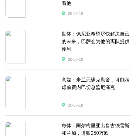
着他
26-06-18
世体：佩尼亚希望尽快解决自己
的未来，巴萨会为他的离队提供
便利
26-06-18
意媒：米兰无缘克勒舍，可能考
虑前费内巴切总监厄泽克
26-06-18
每体：阿尔梅里亚出售古铁雷斯
和兰加，进账250万欧