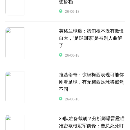
想搭档
26-06-18
英格兰球迷：我们根本没有傲慢
自大，“足球回家”是被别人曲解
了
26-06-18
拉基蒂奇：惊讶梅西表现可能你
刚看足球，有无梅西足球将截然
不同
26-06-18
29队准备截胡？分析师曝雷霆瞄
准密歇根冠军前锋：普总死死盯