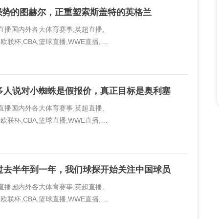
又强势的图赫尔，正重塑索斯盖特的英格兰
线直播国内外各大体育赛事,英超直播,
欧联杯,CBA,篮球直播,WWE直播,PP
..
多人说对小蜘蛛是假报价，真正目标是奥利塞
线直播国内外各大体育赛事,英超直播,
欧联杯,CBA,篮球直播,WWE直播,PP
..
过去半年到一年，我们球探开始关注中国球员
线直播国内外各大体育赛事,英超直播,
欧联杯,CBA,篮球直播,WWE直播,PP
..