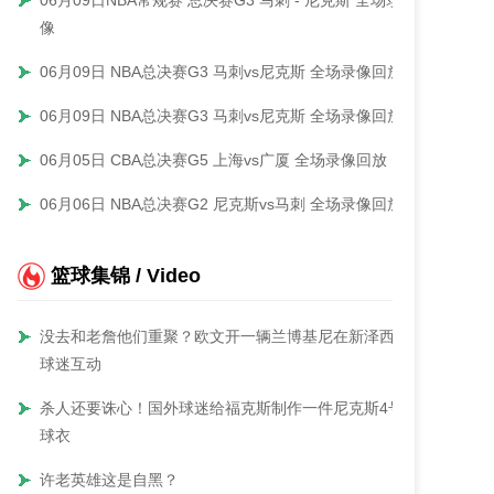
06月09日NBA常规赛 总决赛G3 马刺 - 尼克斯 全场录
像
06月09日 NBA总决赛G3 马刺vs尼克斯 全场录像回放
06月09日 NBA总决赛G3 马刺vs尼克斯 全场录像回放
06月05日 CBA总决赛G5 上海vs广厦 全场录像回放
06月06日 NBA总决赛G2 尼克斯vs马刺 全场录像回放
篮球集锦 / Video
没去和老詹他们重聚？欧文开一辆兰博基尼在新泽西与
球迷互动
杀人还要诛心！国外球迷给福克斯制作一件尼克斯4号
球衣
许老英雄这是自黑？