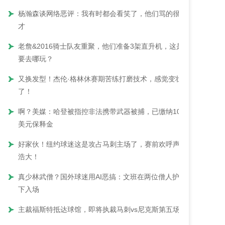
杨瀚森谈网络恶评：我有时都会看笑了，他们骂的很有
才
老詹&2016骑士队友重聚，他们准备3架直升机，这是
要去哪玩？
又换发型！杰伦·格林休赛期苦练打磨技术，感觉变壮
了！
啊？美媒：哈登被指控非法携带武器被捕，已缴纳100
美元保释金
好家伙！纽约球迷这是攻占马刺主场了，赛前欢呼声势
浩大！
真少林武僧？国外球迷用AI恶搞：文班在两位僧人护送
下入场
主裁福斯特抵达球馆，即将执裁马刺vs尼克斯第五场！