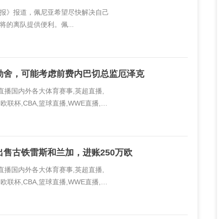
体育报》报道，佩尼亚希望尽快解决自己
的离队提供便利。佩...
勒舍，可能考虑前费内巴切总监厄泽克
线直播国内外各大体育赛事,英超直播,
欧联杯,CBA,篮球直播,WWE直播,PP
..
售古铁雷斯和兰加，进账250万欧
线直播国内外各大体育赛事,英超直播,
欧联杯,CBA,篮球直播,WWE直播,PP
..