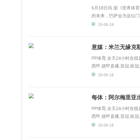
利
6月18日讯 据《世界
的未来，巴萨会为这位门将
26-06-18
意媒：米兰无缘克
PP体育,全天24小时在
西甲,德甲直播,亚冠,欧冠,
体育,PP视频一起玩出精彩.
26-06-18
每体：阿尔梅里亚出
PP体育,全天24小时在
西甲,德甲直播,亚冠,欧冠,
体育,PP视频一起玩出精彩.
26-06-18