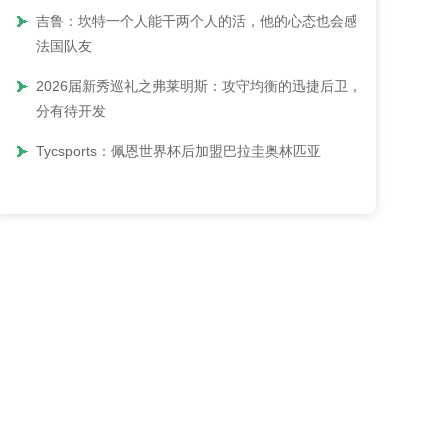
吉鲁：坎特一个人能干两个人的活，他的心态也会感染
法国队友
2026届新秀巡礼之弗莱明斯：攻守均衡的迅捷后卫，三
分有待开发
Tycsports：佩恩世界杯后加盟巴拉圭奥林匹亚