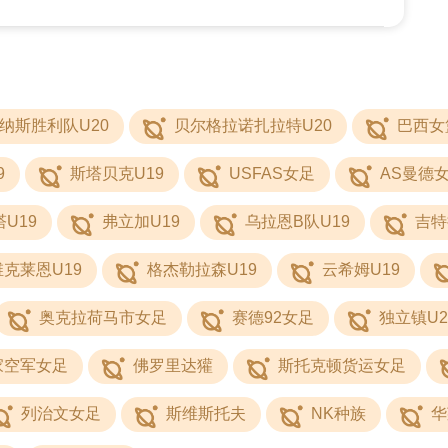
纳斯胜利队U20
贝尔格拉诺扎拉特U20
巴西女
9
斯塔贝克U19
USFAS女足
AS曼德
U19
弗立加U19
乌拉恩B队U19
吉特
克莱恩U19
格杰勒拉森U19
云希姆U19
奥克拉荷马市女足
赛德92女足
独立镇U2
家空军女足
佛罗里达獾
斯托克顿货运女足
列治文女足
斯维斯托夫
NK种族
华