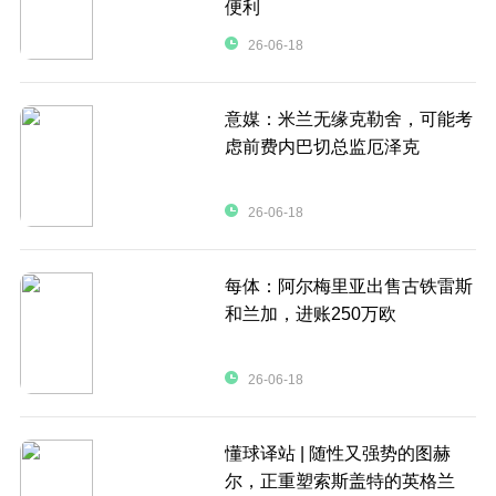
便利
26-06-18
意媒：米兰无缘克勒舍，可能考
虑前费内巴切总监厄泽克
26-06-18
每体：阿尔梅里亚出售古铁雷斯
和兰加，进账250万欧
26-06-18
懂球译站 | 随性又强势的图赫
尔，正重塑索斯盖特的英格兰