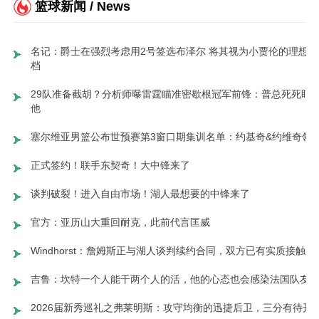
篮球新闻 / News
名记：爵士在强烈考虑用2号签选布泽尔 将其视为小贾伦的理想搭
档
29队准备截胡？分析师曝雷霆瞄准密歇根冠军前锋：普总死死盯
他
塞尔维亚男篮公布世预赛第3窗口期集训名单：约基奇&约维奇领
正式签约！联手东契奇！大中锋来了
谈判破裂！进入自由市场！湖人最想要的中锋来了
官方：亚历山大重回耐克，此前代言匡威
Windhorst：詹姆斯正与湖人谈判续约合同，双方已有实质接触
吉鲁：坎特一个人能干两个人的活，他的心态也会感染法国队友
2026届新秀巡礼之弗莱明斯：攻守均衡的迅捷后卫，三分有待开