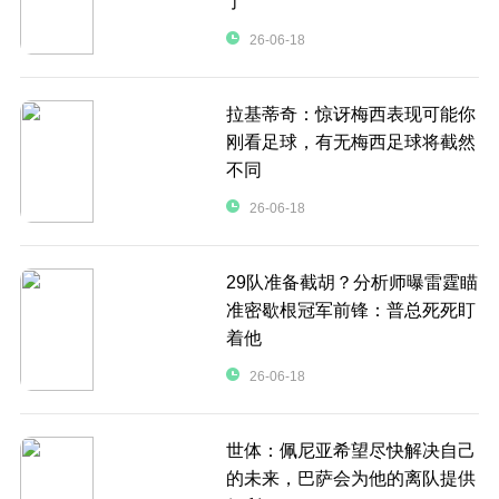
了
26-06-18
拉基蒂奇：惊讶梅西表现可能你
刚看足球，有无梅西足球将截然
不同
26-06-18
29队准备截胡？分析师曝雷霆瞄
准密歇根冠军前锋：普总死死盯
着他
26-06-18
世体：佩尼亚希望尽快解决自己
的未来，巴萨会为他的离队提供