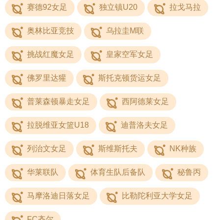
赛德92女足
独立镇U20
拉戈马拉
奥林比亚竞技
乌拉圭M联
挑战红魔女足
皇家空军女足
佛罗里达獾
斯托克顿货运女足
普莱森顿暴走女足
西阿德莱女足
拉脱维亚女篮U18
迪普洛夫女足
列治文女足
斯维斯托夫
NK种族
华莱联队
体育生队后备队
秘鲁丙
马摩洛迪日落女足
比勒陀利亚大学女足
FC齐尔