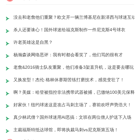
没去和老詹他们重聚？欧文开一辆兰博基尼在新泽西与球迷互动
杀人还要诛心！国外球迷给福克斯制作一件尼克斯4号球衣
许老英雄这是自黑？
杨瀚森谈网络恶评：我有时都会看笑了，他们骂的很有才
老詹&2016骑士队友重聚，他们准备3架直升机，这是要去哪玩？
又换发型！杰伦·格林休赛期苦练打磨技术，感觉变壮了！
啊？美媒：哈登被指控非法携带武器被捕，已缴纳100美元保释金
好家伙！纽约球迷这是攻占马刺主场了，赛前欢呼声势浩大！
真少林武僧？国外球迷用AI恶搞：文班在两位僧人护送下入场
主裁福斯特抵达球馆，即将执裁马刺vs尼克斯第五场！