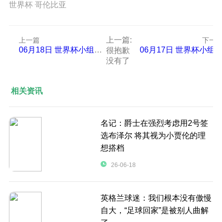
世界杯
哥伦比亚
上一篇:
上一篇
下一
06月18日 世界杯小组赛L组第1轮 加纳vs巴拿马 全场录像回放
06月17日 世界杯小组赛J组第1轮 阿根廷vs阿尔及利亚 全场录像回放
很抱歉
没有了
相关资讯
名记：爵士在强烈考虑用2号签
选布泽尔 将其视为小贾伦的理
想搭档
26-06-18
英格兰球迷：我们根本没有傲慢
自大，“足球回家”是被别人曲解