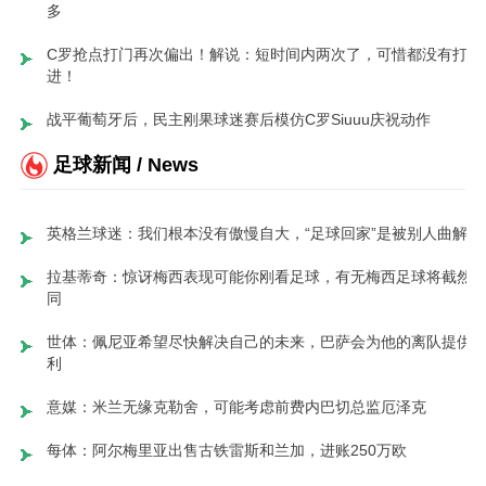
多
C罗抢点打门再次偏出！解说：短时间内两次了，可惜都没有打
进！
战平葡萄牙后，民主刚果球迷赛后模仿C罗Siuuu庆祝动作
足球新闻 / News
英格兰球迷：我们根本没有傲慢自大，“足球回家”是被别人曲解了
拉基蒂奇：惊讶梅西表现可能你刚看足球，有无梅西足球将截然
同
世体：佩尼亚希望尽快解决自己的未来，巴萨会为他的离队提供
利
意媒：米兰无缘克勒舍，可能考虑前费内巴切总监厄泽克
每体：阿尔梅里亚出售古铁雷斯和兰加，进账250万欧