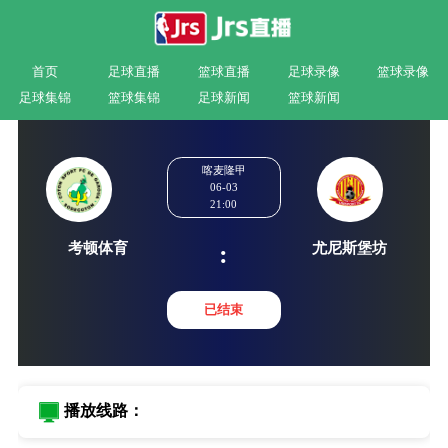
首页
足球直播
篮球直播
足球录像
篮球录像
足球集锦
篮球集锦
足球新闻
篮球新闻
喀麦隆甲
06-03
21:00
考顿体育
尤尼斯
:
已结束
播放线路：