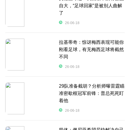
自大，“足球回家”是被别人曲解
了
26-06-18
拉基蒂奇：惊讶梅西表现可能你
刚看足球，有无梅西足球将截然
不同
26-06-18
29队准备截胡？分析师曝雷霆瞄
准密歇根冠军前锋：普总死死盯
着他
26-06-18
世体：佩尼亚希望尽快解决自己