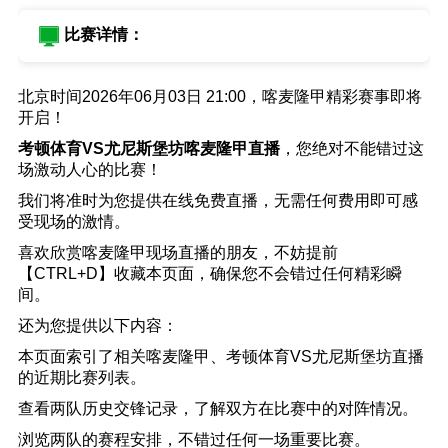
比赛详情：
北京时间2026年06月03日 21:00，喀麦隆甲精彩赛事即将
开启！
考顿体育VS尤尼斯堡坊喀麦隆甲直播
，您绝对不能错过这
场激动人心的比赛！
我们将准时为您提供在线免费直播，无需任何费用即可感
受现场的激情。
喜欢欣赏喀麦隆甲现场直播的朋友，不妨提前
【CTRL+D】收藏本页面，确保您不会错过任何精彩瞬
间。
还为您提供以下内容：
本页面索引了相关喀麦隆甲、考顿体育VS尤尼斯堡坊直播
的近期比赛列表。
查看两队历史交锋记录，了解双方在比赛中的对阵情况。
浏览两队的赛程安排，不错过任何一场重要比赛。