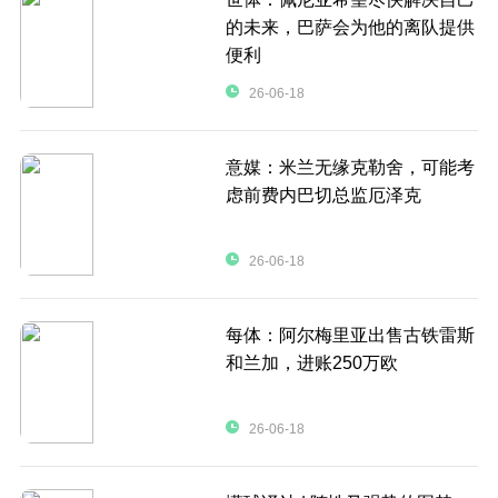
的未来，巴萨会为他的离队提供
便利
26-06-18
意媒：米兰无缘克勒舍，可能考
虑前费内巴切总监厄泽克
26-06-18
每体：阿尔梅里亚出售古铁雷斯
和兰加，进账250万欧
26-06-18