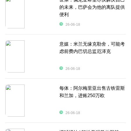
的未来，巴萨会为他的离队提供
便利
26-06-18
意媒：米兰无缘克勒舍，可能考
虑前费内巴切总监厄泽克
26-06-18
每体：阿尔梅里亚出售古铁雷斯
和兰加，进账250万欧
26-06-18