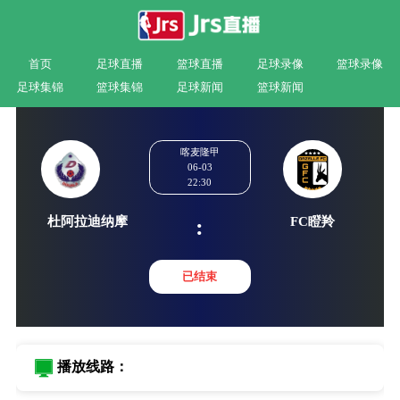
首页
足球直播
篮球直播
足球录像
篮球录像
足球集锦
篮球集锦
足球新闻
篮球新闻
喀麦隆甲
06-03
22:30
杜阿拉迪纳摩
FC瞪
:
已结束
播放线路：