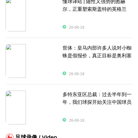
懂球译站 | 随性又强势的图赫
尔，正重塑索斯盖特的英格兰
26-06-18
世体：皇马内部许多人说对小蜘
蛛是假报价，真正目标是奥利塞
26-06-18
多特东亚区总裁：过去半年到一
年，我们球探开始关注中国球员
26-06-18
足球录像 / Video