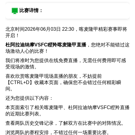
比赛详情：
北京时间2026年06月03日 22:30，喀麦隆甲精彩赛事即将
开启！
杜阿拉迪纳摩VSFC瞪羚喀麦隆甲直播
，您绝对不能错过这
场激动人心的比赛！
我们将准时为您提供在线免费直播，无需任何费用即可感
受现场的激情。
喜欢欣赏喀麦隆甲现场直播的朋友，不妨提前
【CTRL+D】收藏本页面，确保您不会错过任何精彩瞬
间。
还为您提供以下内容：
本页面索引了相关喀麦隆甲、杜阿拉迪纳摩VSFC瞪羚直播
的近期比赛列表。
查看两队历史交锋记录，了解双方在比赛中的对阵情况。
浏览两队的赛程安排，不错过任何一场重要比赛。