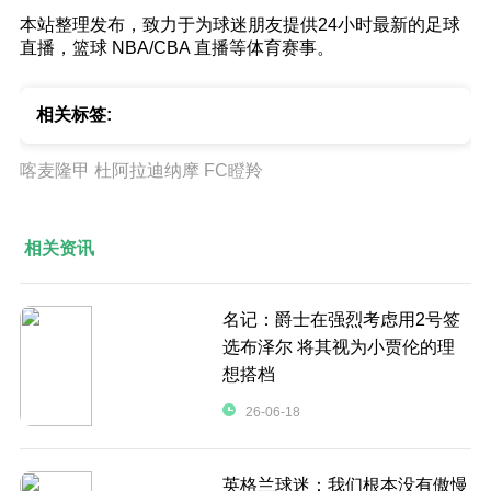
本站整理发布，致力于为球迷朋友提供24小时最新的足球
直播，篮球 NBA/CBA 直播等体育赛事。
相关标签:
喀麦隆甲
杜阿拉迪纳摩
FC瞪羚
相关资讯
名记：爵士在强烈考虑用2号签
选布泽尔 将其视为小贾伦的理
想搭档
26-06-18
英格兰球迷：我们根本没有傲慢