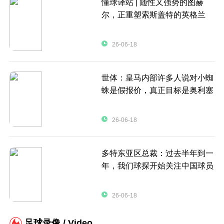
懂球译站 | 随性又强势的图赫
尔，正重塑索斯盖特的英格兰
26-06-18
世体：皇马内部许多人说对小蜘
蛛是假报价，真正目标是奥利塞
26-06-18
多特东亚区总裁：过去半年到一
年，我们球探开始关注中国球员
26-06-18
足球录像 / Video