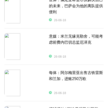
的未来，巴萨会为他的离队提供
便利
26-06-18
意媒：米兰无缘克勒舍，可能考
虑前费内巴切总监厄泽克
26-06-18
每体：阿尔梅里亚出售古铁雷斯
和兰加，进账250万欧
26-06-18