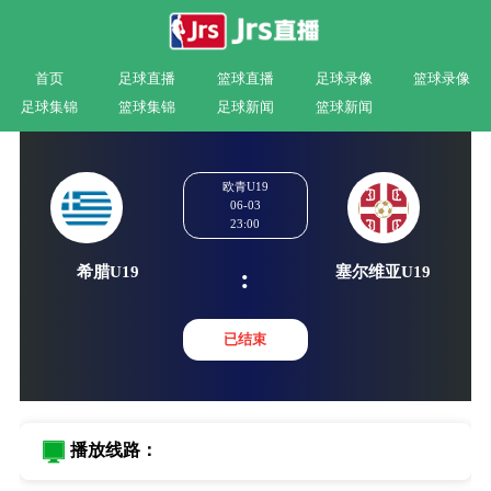
首页
足球直播
篮球直播
足球录像
篮球录像
足球集锦
篮球集锦
足球新闻
篮球新闻
欧青U19
06-03
23:00
希腊U19
塞尔维亚
:
已结束
播放线路：