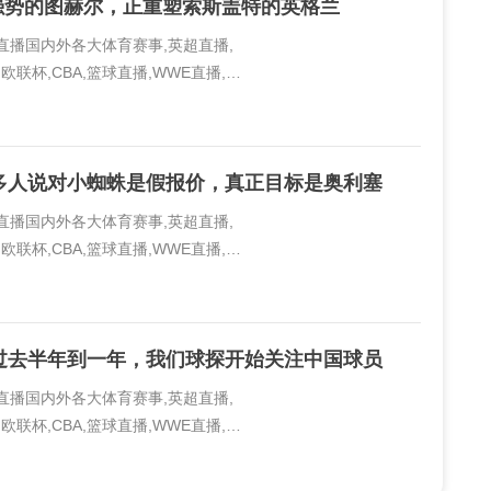
又强势的图赫尔，正重塑索斯盖特的英格兰
线直播国内外各大体育赛事,英超直播,
欧联杯,CBA,篮球直播,WWE直播,PP
..
多人说对小蜘蛛是假报价，真正目标是奥利塞
线直播国内外各大体育赛事,英超直播,
欧联杯,CBA,篮球直播,WWE直播,PP
..
过去半年到一年，我们球探开始关注中国球员
线直播国内外各大体育赛事,英超直播,
欧联杯,CBA,篮球直播,WWE直播,PP
..