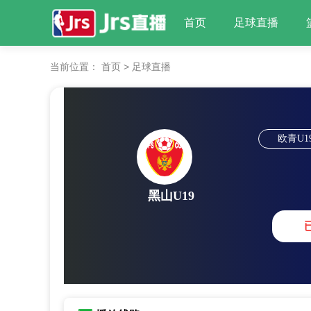
首页
足球直播
当前位置：
首页
>
足球直播
欧青U1
黑山U19