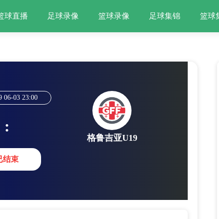
篮球直播
足球录像
篮球录像
足球集锦
篮球
9
06-03
23:00
:
格鲁吉亚U19
已结束