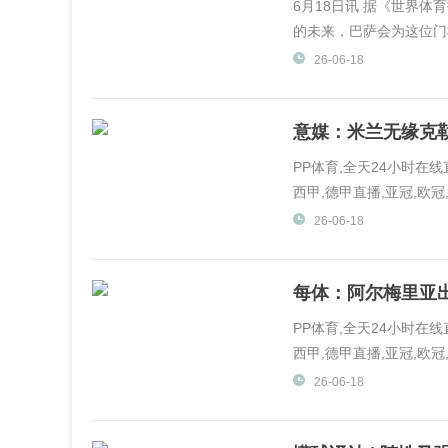
6月18日讯 据《世界
的未来，巴萨会为这位门将
26-06-18
意媒：米兰无缘克
PP体育,全天24小时在
西甲,德甲直播,亚冠,欧冠,
体育,PP视频一起玩出精彩.
26-06-18
每体：阿尔梅里亚出
PP体育,全天24小时在
西甲,德甲直播,亚冠,欧冠,
体育,PP视频一起玩出精彩.
26-06-18