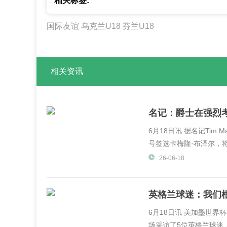
相关标签:
国际友谊
乌克兰U18
芬兰U18
相关资讯
名记：爵士在强烈
6月18日讯 据名记Tim 
号签选卡梅隆·布泽尔，将
26-06-18
英格兰球迷：我们
6月18日讯 美加墨世界杯正在
场采访了5位英格兰球迷，他