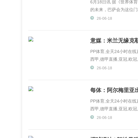
6月18日讯 据《世界
的未来，巴萨会为这位门将
26-06-18
意媒：米兰无缘克
PP体育,全天24小时在
西甲,德甲直播,亚冠,欧冠,
体育,PP视频一起玩出精彩.
26-06-18
每体：阿尔梅里亚出
PP体育,全天24小时在
西甲,德甲直播,亚冠,欧冠,
体育,PP视频一起玩出精彩.
26-06-18