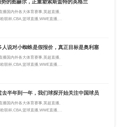
又强势的图赫尔，正重塑索斯盖特的英格兰
线直播国内外各大体育赛事,英超直播,
欧联杯,CBA,篮球直播,WWE直播,PP
..
多人说对小蜘蛛是假报价，真正目标是奥利塞
线直播国内外各大体育赛事,英超直播,
欧联杯,CBA,篮球直播,WWE直播,PP
..
过去半年到一年，我们球探开始关注中国球员
线直播国内外各大体育赛事,英超直播,
欧联杯,CBA,篮球直播,WWE直播,PP
..