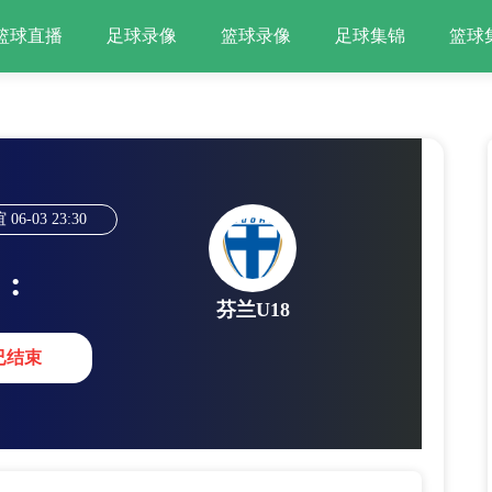
篮球直播
足球录像
篮球录像
足球集锦
篮球
谊
06-03
23:30
:
芬兰U18
已结束