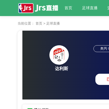
首页
足球直播
当前位置：
首页
>
足球直播
奥丙
达利斯