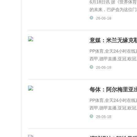
6月18日讯 据《世界
的未来，巴萨会为这位门将
26-06-18
意媒：米兰无缘克
PP体育,全天24小时在
西甲,德甲直播,亚冠,欧冠,
体育,PP视频一起玩出精彩.
26-06-18
每体：阿尔梅里亚出
PP体育,全天24小时在
西甲,德甲直播,亚冠,欧冠,
体育,PP视频一起玩出精彩.
26-06-18