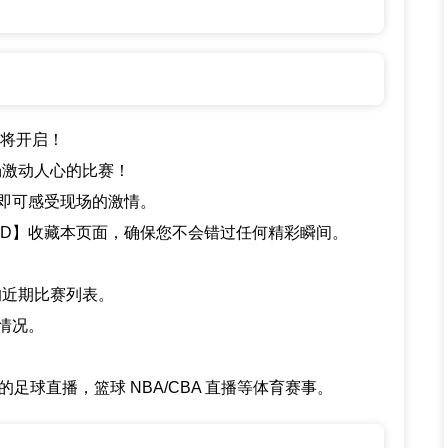
事即将开启！
场激动人心的比赛！
即可感受现场的激情。
+D】收藏本页面，确保您不会错过任何精彩瞬间。
的近期比赛列表。
情况。
足球直播，篮球 NBA/CBA 直播等体育赛事。