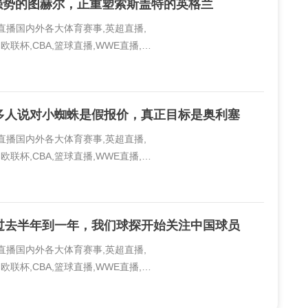
又强势的图赫尔，正重塑索斯盖特的英格兰
线直播国内外各大体育赛事,英超直播,
欧联杯,CBA,篮球直播,WWE直播,PP
..
多人说对小蜘蛛是假报价，真正目标是奥利塞
线直播国内外各大体育赛事,英超直播,
欧联杯,CBA,篮球直播,WWE直播,PP
..
过去半年到一年，我们球探开始关注中国球员
线直播国内外各大体育赛事,英超直播,
欧联杯,CBA,篮球直播,WWE直播,PP
..