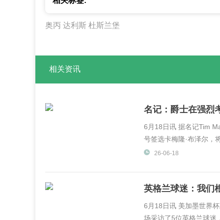
相关标签:
奥丙
达利斯
杜斯兰堡
相关资讯
名记：爵士在强烈
6月18日讯 据名记Tim 
号签选卡梅隆·布泽尔，将
26-06-18
英格兰球迷：我们
6月18日讯 美加墨世界杯正在
场采访了5位英格兰球迷，他