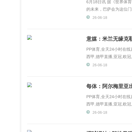
6月18日讯 据《世界
的未来，巴萨会为这位门将
26-06-18
意媒：米兰无缘克
PP体育,全天24小时在
西甲,德甲直播,亚冠,欧冠,
体育,PP视频一起玩出精彩.
26-06-18
每体：阿尔梅里亚出
PP体育,全天24小时在
西甲,德甲直播,亚冠,欧冠,
体育,PP视频一起玩出精彩.
26-06-18