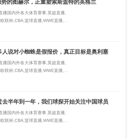
又强势的图赫尔，正重塑索斯盖特的英格兰
线直播国内外各大体育赛事,英超直播,
欧联杯,CBA,篮球直播,WWE直播,PP
..
多人说对小蜘蛛是假报价，真正目标是奥利塞
线直播国内外各大体育赛事,英超直播,
欧联杯,CBA,篮球直播,WWE直播,PP
..
过去半年到一年，我们球探开始关注中国球员
线直播国内外各大体育赛事,英超直播,
欧联杯,CBA,篮球直播,WWE直播,PP
..