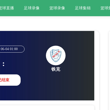
篮球直播
足球录像
篮球录像
足球集锦
篮球
06-04
01:00
:
铁克
已结束