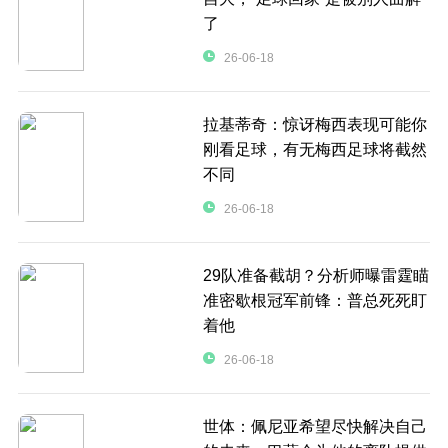
了
26-06-18
拉基蒂奇：惊讶梅西表现可能你
刚看足球，有无梅西足球将截然
不同
26-06-18
29队准备截胡？分析师曝雷霆瞄
准密歇根冠军前锋：普总死死盯
着他
26-06-18
世体：佩尼亚希望尽快解决自己