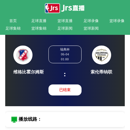
首页
足球直播
篮球直播
足球录像
篮球录像
足球集锦
篮球集锦
足球新闻
篮球新闻
瑞典杯
06-04
01:00
维格比霍尔姆斯
索伦蒂
:
已结束
播放线路：