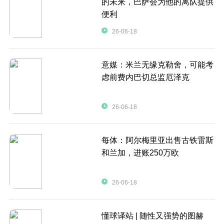
的未来，巴萨会为他的离队提供
便利
26-06-18
意媒：米兰无缘克勒舍，可能考
虑前费内巴切总监厄泽克
26-06-18
每体：阿尔梅里亚出售古铁雷斯
和兰加，进账250万欧
26-06-18
懂球译站 | 随性又强势的图赫