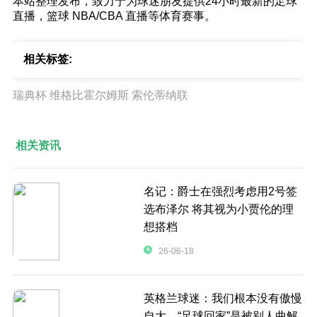
本站整理发布，致力于为球迷朋友提供24小时最新的足球
直播，篮球 NBA/CBA 直播等体育赛事。
相关标签:
瑞典杯
维格比霍尔姆斯
索伦蒂纳联
相关资讯
名记：爵士在强烈考虑用2号签
选布泽尔 将其视为小贾伦的理
想搭档
26-06-18
英格兰球迷：我们根本没有傲慢
自大，“足球回家”是被别人曲解