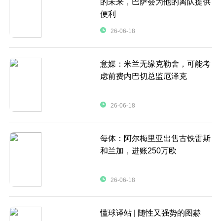
的未来，巴萨会为他的离队提供
便利
26-06-18
意媒：米兰无缘克勒舍，可能考
虑前费内巴切总监厄泽克
26-06-18
每体：阿尔梅里亚出售古铁雷斯
和兰加，进账250万欧
26-06-18
懂球译站 | 随性又强势的图赫