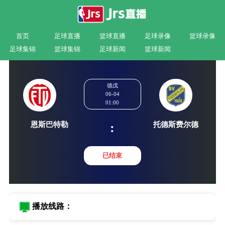
首页
足球直播
篮球直播
足球录像
篮球录像
足球集锦
篮球集锦
足球新闻
篮球新闻
德戊
06-04
01:00
恩斯巴特勒
托德斯费
:
已结束
播放线路：