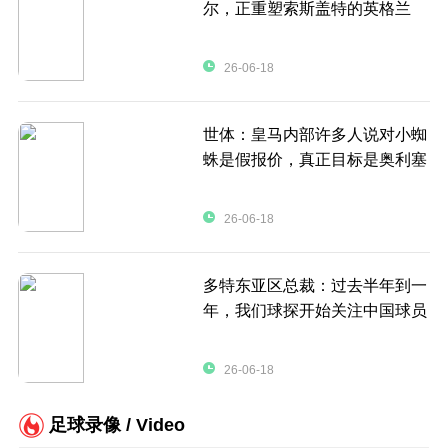
尔，正重塑索斯盖特的英格兰
26-06-18
世体：皇马内部许多人说对小蜘
蛛是假报价，真正目标是奥利塞
26-06-18
多特东亚区总裁：过去半年到一
年，我们球探开始关注中国球员
26-06-18
足球录像 / Video