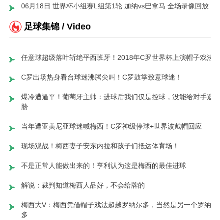
06月18日 世界杯小组赛L组第1轮 加纳vs巴拿马 全场录像回放
足球集锦 / Video
任意球超级落叶斩绝平西班牙！2018年C罗世界杯上演帽子戏法
C罗出场热身看台球迷沸腾尖叫！C罗鼓掌致意球迷！
爆冷遭逼平！葡萄牙主帅：进球后我们仅是控球，没能给对手造
胁
当年遭亚美尼亚球迷喊梅西！C罗神级停球+世界波戴帽回应
现场观战！梅西妻子安东内拉和孩子们抵达体育场！
不是正常人能做出来的！亨利认为这是梅西的最佳进球
解说：裁判知道梅西人品好，不会给牌的
梅西大V：梅西凭借帽子戏法超越罗纳尔多，当然是另一个罗纳尔
多