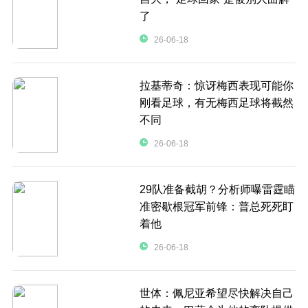
了
26-06-18
拉基蒂奇：惊讶梅西表现可能你
刚看足球，有无梅西足球将截然
不同
26-06-18
29队准备截胡？分析师曝雷霆瞄
准密歇根冠军前锋：普总死死盯
着他
26-06-18
世体：佩尼亚希望尽快解决自己