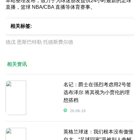
本站整理发布，致力于为球迷朋友提供24小时最新的足球
直播，篮球 NBA/CBA 直播等体育赛事。
相关标签:
德戊
恩斯巴特勒
托德斯费尔德
相关资讯
名记：爵士在强烈考虑用2号签
选布泽尔 将其视为小贾伦的理
想搭档
26-06-18
英格兰球迷：我们根本没有傲慢
自大，“足球回家”是被别人曲解