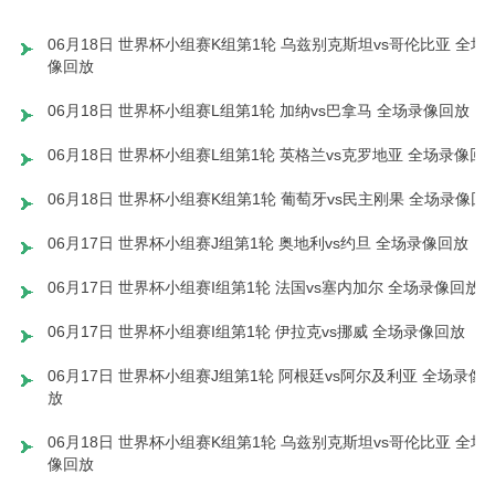
06月18日 世界杯小组赛K组第1轮 乌兹别克斯坦vs哥伦比亚 全场
像回放
06月18日 世界杯小组赛L组第1轮 加纳vs巴拿马 全场录像回放
06月18日 世界杯小组赛L组第1轮 英格兰vs克罗地亚 全场录像回
06月18日 世界杯小组赛K组第1轮 葡萄牙vs民主刚果 全场录像回
06月17日 世界杯小组赛J组第1轮 奥地利vs约旦 全场录像回放
06月17日 世界杯小组赛I组第1轮 法国vs塞内加尔 全场录像回放
06月17日 世界杯小组赛I组第1轮 伊拉克vs挪威 全场录像回放
06月17日 世界杯小组赛J组第1轮 阿根廷vs阿尔及利亚 全场录像
放
06月18日 世界杯小组赛K组第1轮 乌兹别克斯坦vs哥伦比亚 全场
像回放