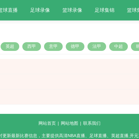
篮球直播
足球录像
篮球录像
足球集锦
篮球
英超
西甲
意甲
德甲
法甲
中超
网站首页
|
网站地图
|
联系我们
实时更新最新比赛信息，主要提供高清NBA直播、足球直播、英超直播,