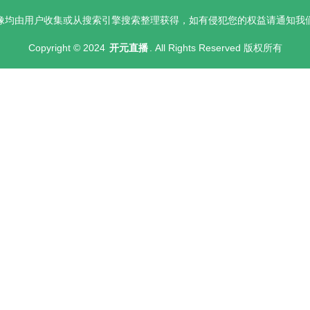
像均由用户收集或从搜索引擎搜索整理获得，如有侵犯您的权益请通知我
Copyright © 2024
开元直播
. All Rights Reserved 版权所有