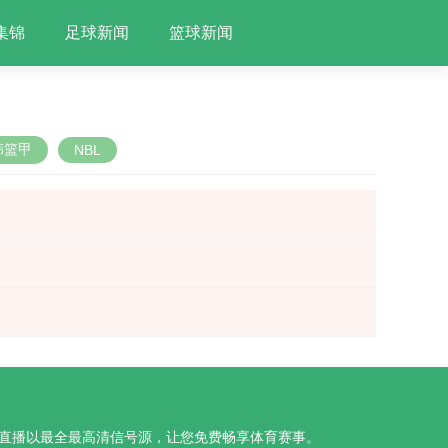
集锦
足球新闻
篮球新闻
韩篮甲
NBL
开元直播以最全最高清信号源，让您免费畅享体育赛事。