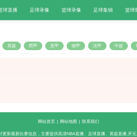
篮球直播
足球录像
篮球录像
足球集锦
篮球
英超
西甲
意甲
德甲
法甲
中超
网站首页
|
网站地图
|
联系我们
实时更新最新比赛信息，主要提供高清NBA直播、足球直播、英超直播,