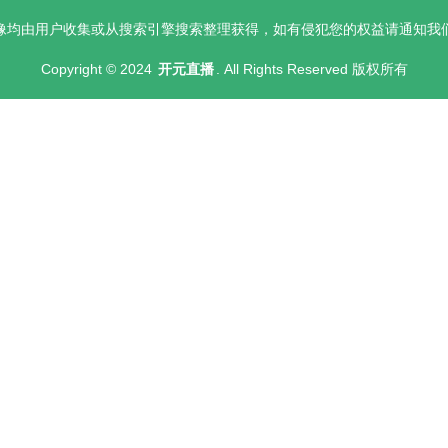
像均由用户收集或从搜索引擎搜索整理获得，如有侵犯您的权益请通知我
Copyright © 2024
开元直播
. All Rights Reserved 版权所有