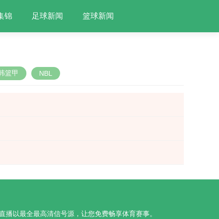
集锦
足球新闻
篮球新闻
韩篮甲
NBL
开元直播以最全最高清信号源，让您免费畅享体育赛事。