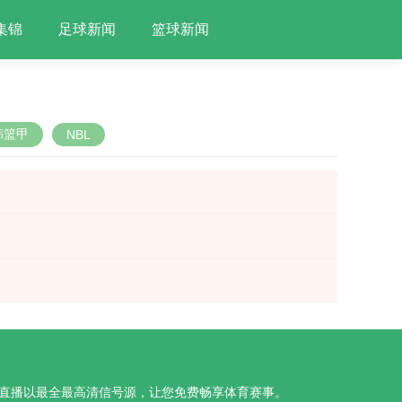
集锦
足球新闻
篮球新闻
韩篮甲
NBL
开元直播以最全最高清信号源，让您免费畅享体育赛事。