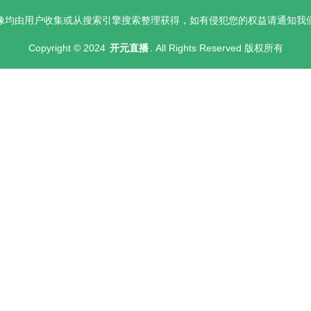
像均由用户收集或从搜索引擎搜索整理获得，如有侵犯您的权益请通知我
Copyright © 2024
开元直播
. All Rights Reserved 版权所有