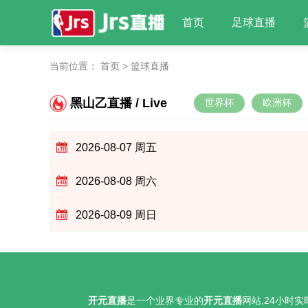
首页
足球直播
当前位置：
首页
>
篮球直播
黑山乙直播 / Live
世界杯
欧洲杯
2026-08-07 周五
2026-08-08 周六
2026-08-09 周日
开元直播
是一个业界专业的
开元直播
网站,24小时