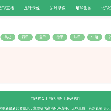
篮球直播
足球录像
篮球录像
足球集锦
篮球
英超
西甲
意甲
德甲
法甲
中超
网站首页
|
网站地图
|
联系我们
实时更新最新比赛信息，主要提供高清NBA直播、足球直播、英超直播,