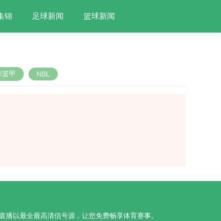
集锦
足球新闻
篮球新闻
韩篮甲
NBL
开元直播以最全最高清信号源，让您免费畅享体育赛事。