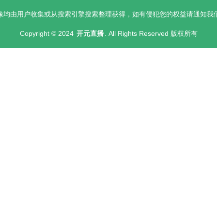
像均由用户收集或从搜索引擎搜索整理获得，如有侵犯您的权益请通知我
Copyright © 2024
开元直播
. All Rights Reserved 版权所有