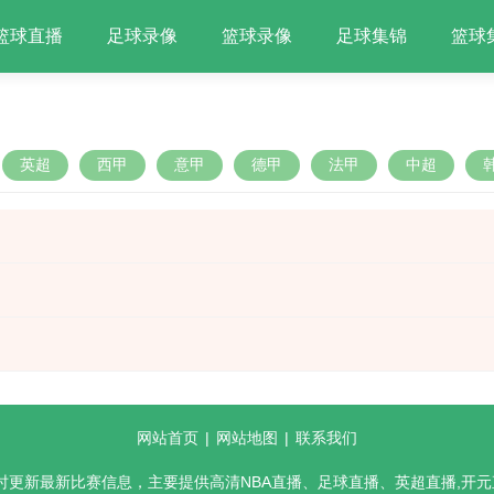
篮球直播
足球录像
篮球录像
足球集锦
篮球
英超
西甲
意甲
德甲
法甲
中超
网站首页
|
网站地图
|
联系我们
实时更新最新比赛信息，主要提供高清NBA直播、足球直播、英超直播,