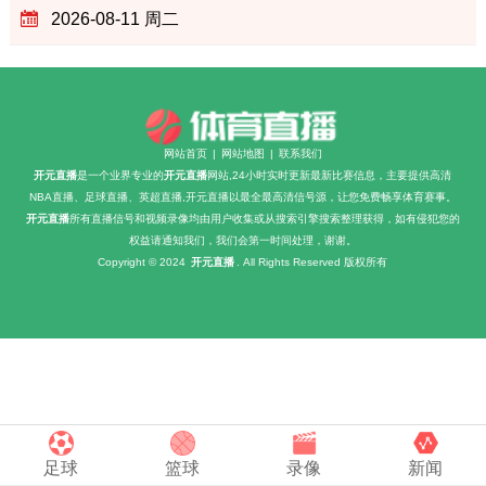
2026-08-11 周二
网站首页
|
网站地图
|
联系我们
开元直播
是一个业界专业的
开元直播
网站,24小时实时更新最新比赛信息，主要提供高清
NBA直播、足球直播、英超直播,开元直播以最全最高清信号源，让您免费畅享体育赛事。
开元直播
所有直播信号和视频录像均由用户收集或从搜索引擎搜索整理获得，如有侵犯您的
权益请通知我们，我们会第一时间处理，谢谢。
Copyright © 2024
开元直播
. All Rights Reserved 版权所有
足球
篮球
录像
新闻