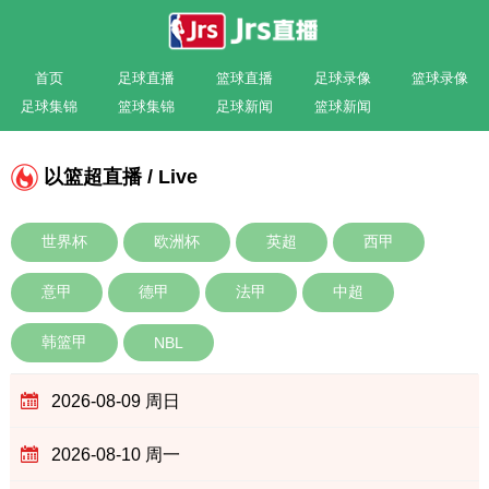
首页
足球直播
篮球直播
足球录像
篮球录像
足球集锦
篮球集锦
足球新闻
篮球新闻
以篮超直播 / Live
世界杯
欧洲杯
英超
西甲
意甲
德甲
法甲
中超
韩篮甲
NBL
2026-08-09 周日
2026-08-10 周一