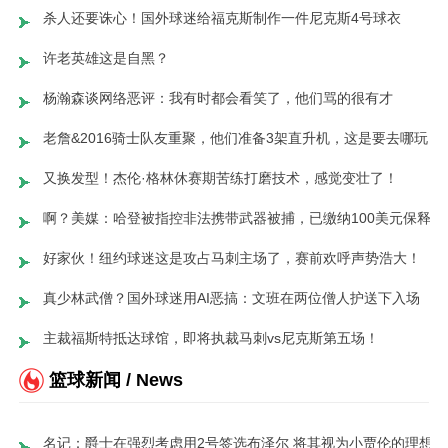
杀人还要诛心！国外球迷给福克斯制作一件尼克斯4号球衣
许老英雄这是自黑？
杨瀚森谈网络恶评：我有时都会看笑了，他们骂的很有才
老詹&2016骑士队友重聚，他们准备3架直升机，这是要去哪玩？
又换发型！杰伦·格林休赛期苦练打磨技术，感觉变壮了！
啊？美媒：哈登被指控非法携带武器被捕，已缴纳100美元保释金
好家伙！纽约球迷这是攻占马刺主场了，赛前欢呼声势浩大！
真少林武僧？国外球迷用AI恶搞：文班在两位僧人护送下入场
主裁福斯特抵达球馆，即将执裁马刺vs尼克斯第五场！
篮球新闻 / News
名记：爵士在强烈考虑用2号签选布泽尔 将其视为小贾伦的理想搭