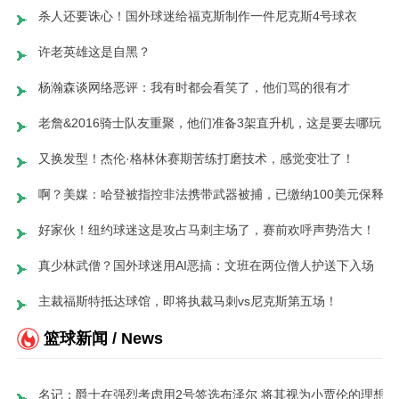
杀人还要诛心！国外球迷给福克斯制作一件尼克斯4号球衣
许老英雄这是自黑？
杨瀚森谈网络恶评：我有时都会看笑了，他们骂的很有才
老詹&2016骑士队友重聚，他们准备3架直升机，这是要去哪玩？
又换发型！杰伦·格林休赛期苦练打磨技术，感觉变壮了！
啊？美媒：哈登被指控非法携带武器被捕，已缴纳100美元保释金
好家伙！纽约球迷这是攻占马刺主场了，赛前欢呼声势浩大！
真少林武僧？国外球迷用AI恶搞：文班在两位僧人护送下入场
主裁福斯特抵达球馆，即将执裁马刺vs尼克斯第五场！
篮球新闻 / News
名记：爵士在强烈考虑用2号签选布泽尔 将其视为小贾伦的理想搭