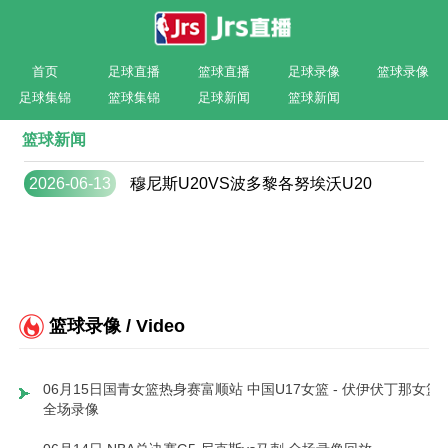
首页
足球直播
篮球直播
足球录像
篮球录像
足球集锦
篮球集锦
足球新闻
篮球新闻
篮球新闻
2026-06-13
穆尼斯U20VS波多黎各努埃沃U20
篮球录像 / Video
06月15日国青女篮热身赛富顺站 中国U17女篮 - 伏伊伏丁那女篮
全场录像