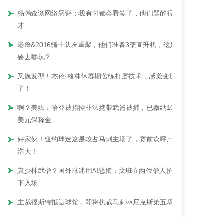
杨瀚森谈网络恶评：我有时都会看笑了，他们骂的很有
才
老詹&2016骑士队友重聚，他们准备3架直升机，这是
要去哪玩？
又换发型！杰伦·格林休赛期苦练打磨技术，感觉变壮
了！
啊？美媒：哈登被指控非法携带武器被捕，已缴纳100
美元保释金
好家伙！纽约球迷这是攻占马刺主场了，赛前欢呼声势
浩大！
真少林武僧？国外球迷用AI恶搞：文班在两位僧人护送
下入场
主裁福斯特抵达球馆，即将执裁马刺vs尼克斯第五场！