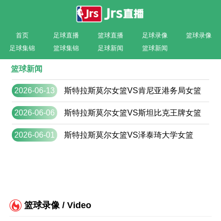
首页
足球直播
篮球直播
足球录像
篮球录像
足球集锦
篮球集锦
足球新闻
篮球新闻
篮球新闻
2026-06-13
斯特拉斯莫尔女篮VS肯尼亚港务局女篮
2026-06-06
斯特拉斯莫尔女篮VS斯坦比克王牌女篮
2026-06-01
斯特拉斯莫尔女篮VS泽泰琦大学女篮
篮球录像 / Video