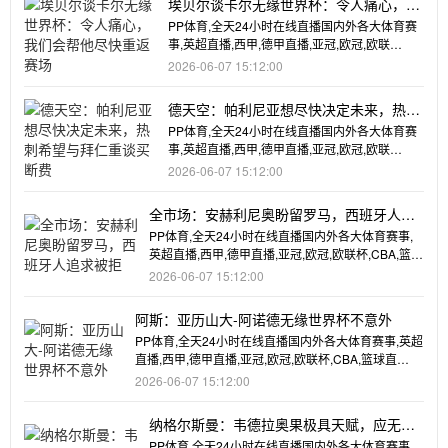
埃贝尔谈卡尔无缘世界杯：令人痛心，我
们会帮他尽快重返赛场
PP体育,全天24小时在线直播国内外各大体育赛
事,英超直播,西甲,德甲直播,亚冠,欧冠,欧联
杯,CBA,篮球直播,WWE直播,PP体育,PP视频一
2026-06-07 15:12:00
起玩出精彩
德天空：帕利尼亚想尽快决定未来，热刺
希望与拜仁重谈买断费
PP体育,全天24小时在线直播国内外各大体育赛
事,英超直播,西甲,德甲直播,亚冠,欧冠,欧联
杯,CBA,篮球直播,WWE直播,PP体育,PP视频一
2026-06-07 15:12:00
起玩出精彩
全市场：安赫利尼奥盼留罗马，西班牙人追
求被拒
PP体育,全天24小时在线直播国内外各大体育赛事,
英超直播,西甲,德甲直播,亚冠,欧冠,欧联杯,CBA,篮球
直播,WWE直播,PP体育,PP视频一起玩出精彩
2026-06-07 15:12:00
阿斯：亚历山大-阿诺德无缘世界杯不意外
PP体育,全天24小时在线直播国内外各大体育赛事,英超
直播,西甲,德甲直播,亚冠,欧冠,欧联杯,CBA,篮球直
播,WWE直播,PP体育,PP视频一起玩出精彩
2026-06-07 15:12:00
纳格尔斯曼：韦德拉奥果极具天赋，应无压
力踢球
PP体育,全天24小时在线直播国内外各大体育赛事,