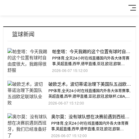
篮球新闻
帕奎塔：今天我踢的这个位置有球时自由
度很大，我踢得很舒服
PP体育,全天24小时在线直播国内外各大体育赛
事,英超直播,西甲,德甲直播,亚冠,欧冠,欧联
杯,CBA,篮球直播,WWE直播,PP体育,PP视频一
2026-06-07 15:12:00
起玩出精彩
破欧乏术，波切蒂诺治理下美国队五战欧足
联球队全败
PP体育,全天24小时在线直播国内外各大体育赛事,
英超直播,西甲,德甲直播,亚冠,欧冠,欧联杯,CBA,篮
球直播,WWE直播,PP体育,PP视频一起玩出精彩
2026-06-07 15:12:00
奥尔莫：没有球队想在决赛前遇到西班
牙，我们已经准备好了
PP体育,全天24小时在线直播国内外各大体育赛
事,英超直播,西甲,德甲直播,亚冠,欧冠,欧联
杯,CBA,篮球直播,WWE直播,PP体育,PP视频一起
2026-06-07 15:12:00